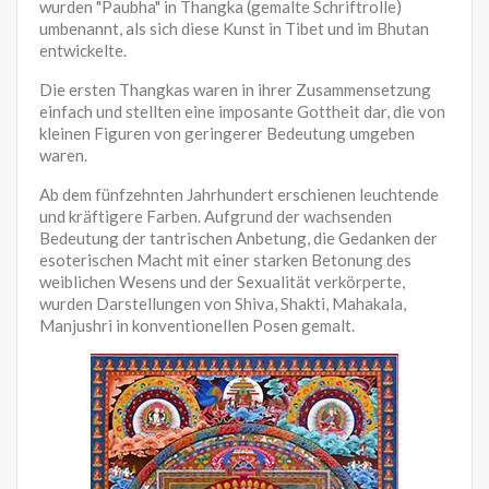
wurden "Paubha" in Thangka (gemalte Schriftrolle)
umbenannt, als sich diese Kunst in Tibet und im Bhutan
entwickelte.
Die ersten Thangkas waren in ihrer Zusammensetzung
einfach und stellten eine imposante Gottheit dar, die von
kleinen Figuren von geringerer Bedeutung umgeben
waren.
Ab dem fünfzehnten Jahrhundert erschienen leuchtende
und kräftigere Farben. Aufgrund der wachsenden
Bedeutung der tantrischen Anbetung, die Gedanken der
esoterischen Macht mit einer starken Betonung des
weiblichen Wesens und der Sexualität verkörperte,
wurden Darstellungen von Shiva, Shakti, Mahakala,
Manjushri in konventionellen Posen gemalt.