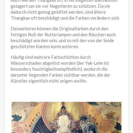
Auch werden Thangkas oft in versiegelten Blechkisten
gelagert um sie vor Nagetieren zu schützen. Da sie
dadurch nicht genug gelüftet werden, sind ältere
Thangkas oft beschädigt und die Farben verändern sich.
Desweiteren können die Originalfarben durch den
fettigen Ruß der Butterlampen und den Räucherrauch
beschädigt worden sein, und so mit den von der Seide
geschützten Kanten kontrastieren.
Häufig sind mehrere Farbschichten durch
Wasserschaden abgelöst worden (der Yak-Leim ist
besonders feuchtigkeitsempfindlich), wodurch die
darunter liegenden Farben sichtbar werden, die der
Künstler eigentlich nicht zeigen wollte.