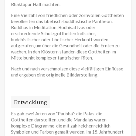
Bhaktapur Halt machten.
Eine Vielzahl von friedlichen oder zornvollen Gottheiten
bevölkerten das tibetisch-buddhistische Pantheon.
Buddhas in Meditation, Bodhisattvas oder
erschreckende Schutzgottheiten indischer,
buddhistischer oder tibetischer Herkunft wurden
aufgerufen, um über die Gesundheit oder die Ernten zu
wachen. In den Klöstern standen diese Gottheiten im
Mittelpunkt komplexer tantrischer Riten.
Nach und nach verschmolzen diese vielfältigen Einflüsse
und ergaben eine originelle Bilddarstellung.
Entwicklung
Es gab zwei Arten von "Paubha": die Palas, die
Gottheiten darstellten, und die Mandalas waren
komplexe Diagramme, die mit zahlreichenreichlich
Symbolen und Farben gemalt wurden. Im 15. Jahrhundert