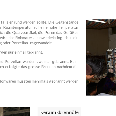
falls er rund werden sollte. Die Gegenstände
der Raumtemperatur auf eine hohe Temperatur
ich die Quarzpartikel, die Poren das Gefäßes
wird das Rohmaterial unwiederbringlich in ein
ug oder Porzellan umgewandelt.
den nur einmal gebrannt.
nd Porzellan wurden zweimal gebrannt. Beim
ch erfolgte das grosse Brennen nachdem die
n Tonwaren mussten mehrmals gebrannt werden
Keramikbrennöfe