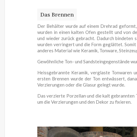
Das Brennen
Der Behälter wurde auf einem Drehrad geformt, 
wurden in einen kalten Ofen gestellt und von 
und wieder zurück gebracht. Dadurch bindeten s
wurden verringert und die Form geglättet. Somit 
anderes Material wie Keramik, Tonware, Steinze
Gewöhnliche Ton- und Sandsteingegenstände wur
Heissgebrannte Keramik, verglaste Tonwaren u
ersten Brennen wurde der Ton entwässert, dana
Verzierungen oder die Glasur gelegt wurde.
Das verzierte Porzellan und die kalt gebrannte
um die Verzierungen und den Dekor zu fixieren.