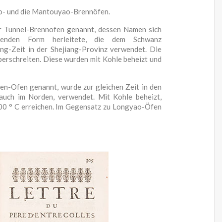
o- und die Mantouyao-Brennöfen.
r Tunnel-Brennofen genannt, dessen Namen sich
kenden Form herleitete, die dem Schwanz
ang-Zeit in der Shejiang-Provinz verwendet. Die
berschreiten. Diese wurden mit Kohle beheizt und
n-Ofen genannt, wurde zur gleichen Zeit in den
auch im Norden, verwendet. Mit Kohle beheizt,
300 ° C erreichen. Im Gegensatz zu Longyao-Öfen