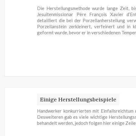
Die Herstellungsmethode wurde lange Zeit, bis
Jesuitenmissionar Père François Xavier d’En
detailliert die bei der Porzellanherstellung ve
Porzellanstein zerkleinert, verfeinert und in 
geformt wurde, bevor er in verschiedenen Tempe
Einige Herstellungsbeispiele
Handwerker konkurrierten mit Einfallsreichtum
Desweiteren gab es viele wichtige Herstellungss
behandelt werden, jedoch folgen hier einige Zeil