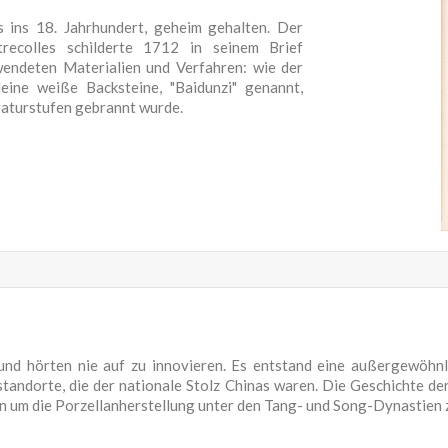
 ins 18. Jahrhundert, geheim gehalten. Der
trecolles schilderte 1712 in seinem Brief
rwendeten Materialien und Verfahren: wie der
kleine weiße Backsteine, "Baidunzi" genannt,
raturstufen gebrannt wurde.
 und hörten nie auf zu innovieren. Es entstand eine außergewöhnl
tandorte, die der nationale Stolz Chinas waren. Die Geschichte de
en um die Porzellanherstellung unter den Tang- und Song-Dynastien 