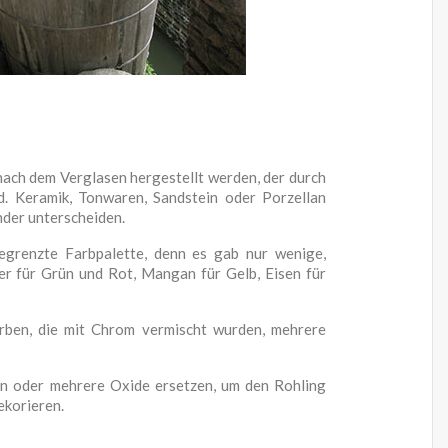
nach dem Verglasen hergestellt werden, der durch
d. Keramik, Tonwaren, Sandstein oder Porzellan
nder unterscheiden.
egrenzte Farbpalette, denn es gab nur wenige,
er für Grün und Rot, Mangan für Gelb, Eisen für
rben, die mit Chrom vermischt wurden, mehrere
ein oder mehrere Oxide ersetzen, um den Rohling
ekorieren.