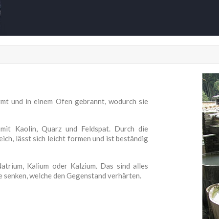
t und in einem Ofen gebrannt, wodurch sie
 mit Kaolin, Quarz und Feldspat. Durch die
ich, lässt sich leicht formen und ist beständig
Natrium, Kalium oder Kalzium. Das sind alles
ze senken, welche den Gegenstand verhärten.