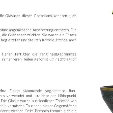
die Glasuren dieses Porzellans konnten auch
ts ohne angemessene Ausstattung antreten. Die
 die Gräber schmückten. Sie waren ein Ersatz
 begleiteten und stellten Kamele, Pferde, aber
.
n Henan fertigten die Tang heißgebranntes
 in mehreren Teilen geformt um nachträglich
inz Fujian stammende sogenannte Jian-
ices verwendet und erreichte den Höhepunkt
 Die Glasur wurde aus ähnlicher Tonerde wie
kohle vermischt. Tausende dieser Gegenstände
rannt werden. Beim Brennen trennte sich die