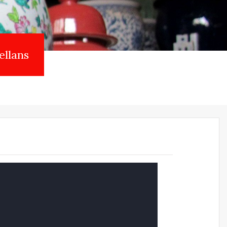
ellans