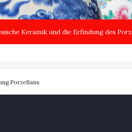
sische Keramik und die Erfindung des Porz
ung Porzellans