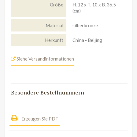
Größe
H. 12 x T. 10 x B. 36.5
(cm)
Material
silberbronze
Herkunft
China - Beijing
Siehe Versandinformationen
Besondere Bestellnummern
Erzeugen Sie PDF