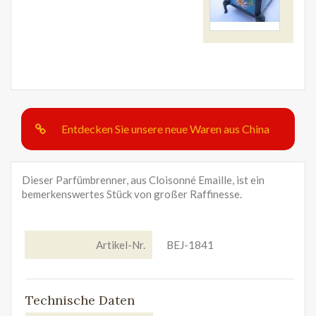
Entdecken Sie unsere neue Waren aus China
Dieser Parfümbrenner, aus Cloisonné Emaille, ist ein
bemerkenswertes Stück von großer Raffinesse.
Artikel-Nr.
BEJ-1841
Technische Daten