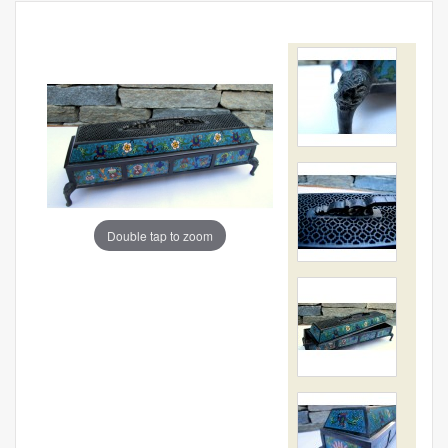
Double tap to zoom