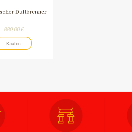
scher Duftbrenner
Preis
880,00 €
Kaufen