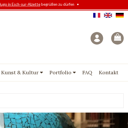
Hugo in Esch-sur-Alzette
begrüßen zu dürfen •
 Kunst & Kultur
Portfolio
FAQ
Kontakt