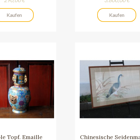
Kaufen
Kaufen
e Topf. Emaille
Chinesische Seidenma