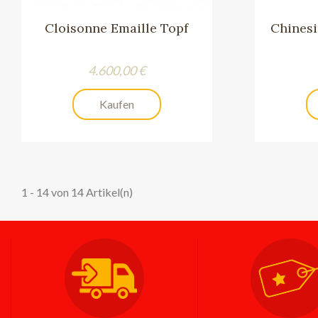
Cloisonne Emaille Topf
Chinesi
Preis
4.600,00 €
Kaufen
1 - 14 von 14 Artikel(n)