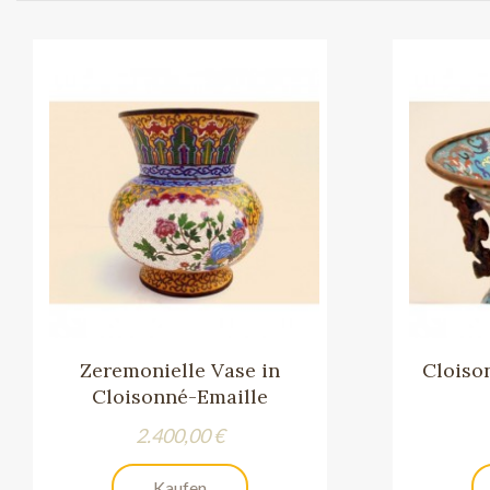
Zeremonielle Vase in
Cloiso
Cloisonné-Emaille
Preis
2.400,00 €
Kaufen