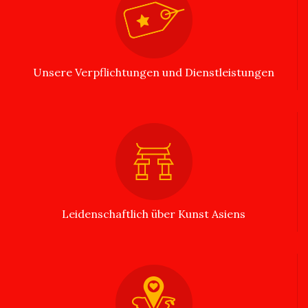
Unsere Verpflichtungen und Dienstleistungen
Leidenschaftlich über Kunst Asiens