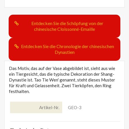
Entdecken Sie die Schöpfung von der
chinesische Cloissonné-Emaille
Entdecken Sie die Chronologie der chinesischen
Dynastien
Das Motiv, das auf der Vase abgebildet ist, sieht aus wie
ein Tiergesicht, das die typische Dekoration der Shang-
Dynastie ist. Tao Tie Wen' genannt, steht dieses Muster
für Kraft und Gelassenheit. Zwei Tierköpfen, den Ring
festhalten.
Artikel-Nr.
GEO-3