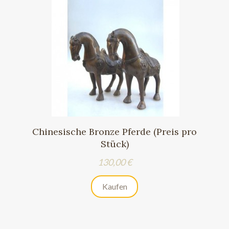
Chinesische Bronze Pferde (Preis pro
Stück)
Preis
130,00 €
Kaufen