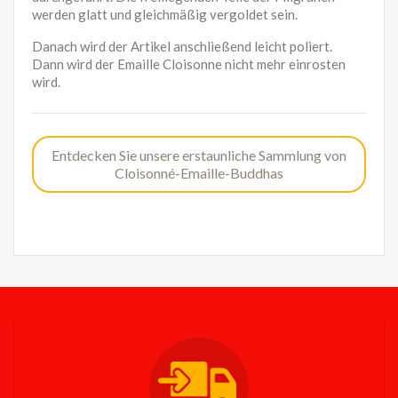
werden glatt und gleichmäßig vergoldet sein.
Danach wird der Artikel anschließend leicht poliert.
Dann wird der Emaille Cloisonne nicht mehr einrosten
wird.
Entdecken Sie unsere erstaunliche Sammlung von
Cloisonné-Emaille-Buddhas