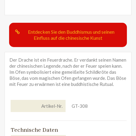
Entdecken Sie den Buddhismus und seinen
Einfluss auf die chinesische Kunst
Der Drache ist ein Feuerdrache. Er verdankt seinen Namen
der chinesischen Legende, nach der er Feuer speien kann.
Im Ofen symbolisiert eine gemeißelte Schildkröte das
Böse, das vom magischen Ofen gefangen wurde. Das Böse
mit Feuer zu erwärmen ist eine buddhistische Rutual.
Artikel-Nr.
GT-308
Technische Daten