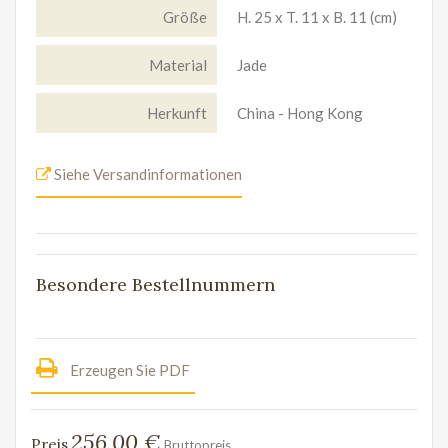
Größe
H. 25 x T. 11 x B. 11 (cm)
Material
Jade
Herkunft
China - Hong Kong
Siehe Versandinformationen
Besondere Bestellnummern
Erzeugen Sie PDF
256,00 €
Preis
Bruttopreis