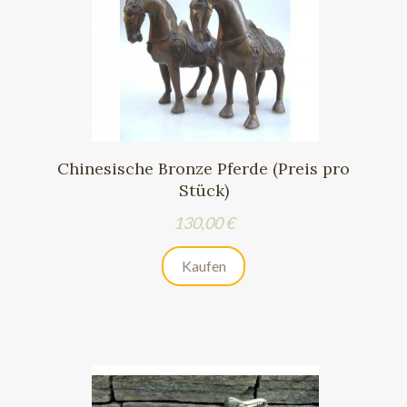
Chinesische Bronze Pferde (Preis pro
Stück)
Preis
130,00 €
Kaufen