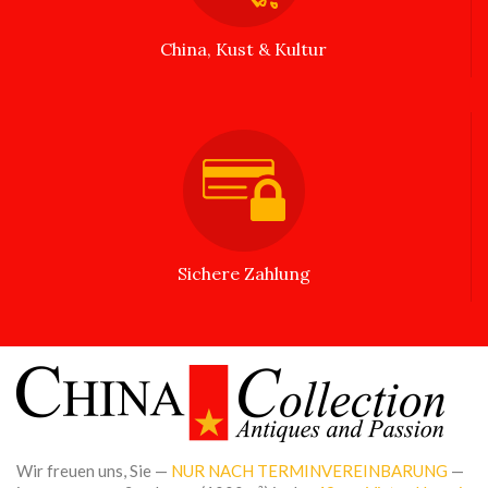
China, Kust & Kultur
Sichere Zahlung
Wir freuen uns, Sie —
NUR NACH TERMINVEREINBARUNG
—