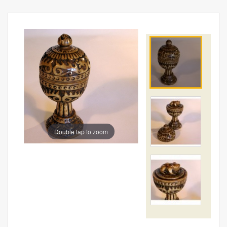
Double tap to zoom