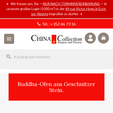
• Wir freuen uns, Sie —
NUR NACH TERMINVEREINBARUNG
— in
unserem großen Lager (1000 m²) in der
49 rue Victor Hugo in Esch-
sur-Alzette
begrüßen zu dürfen •
Tél. :
+352 46 73 16

search
Buddha-Ofen aus Geschnitzer
Stein.