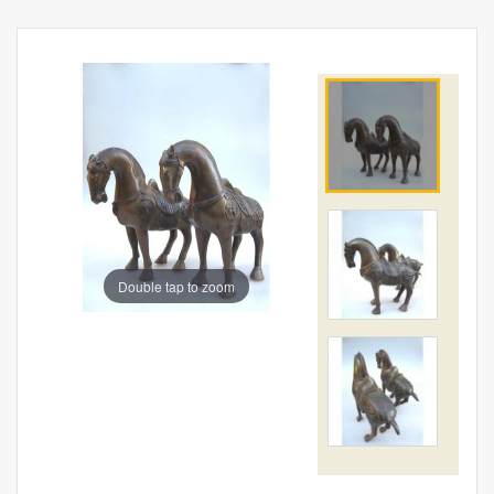
Double tap to zoom