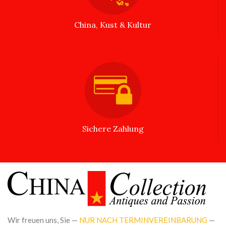
China, Kust & Kultur
Sichere Zahlung
Wir freuen uns, Sie —
NUR NACH TERMINVEREINBARUNG
—