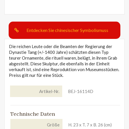
Entdecken Sie chinesischer Symbolismuss
Die reichen Leute oder die Beamten der Regierung der
Dynastie Tang (+/-1400 Jahre) schätzten diesen Typ
teurer Ornamente, die rituell waren, belügt, in ihrem Grab
abgestellt. Diese Skulptur, die ebenfalls in der Einheit
verkauft ist, sind eine Reproduktion von Museumsstücken.
Preiss gilt nur für eine Stück.
Artikel-Nr.
BEJ-16114D
Technische Daten
Größe
H. 23 x T. 7 x B. 26 (cm)