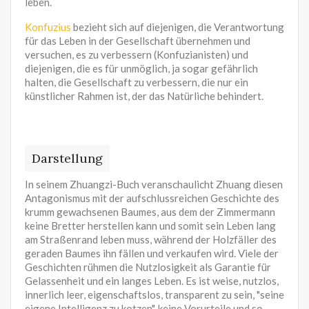
leben.
Konfuzius
bezieht sich auf diejenigen, die Verantwortung
für das Leben in der Gesellschaft übernehmen und
versuchen, es zu verbessern (Konfuzianisten) und
diejenigen, die es für unmöglich, ja sogar gefährlich
halten, die Gesellschaft zu verbessern, die nur ein
künstlicher Rahmen ist, der das Natürliche behindert.
Darstellung
In seinem Zhuangzi-Buch veranschaulicht Zhuang diesen
Antagonismus mit der aufschlussreichen Geschichte des
krumm gewachsenen Baumes, aus dem der Zimmermann
keine Bretter herstellen kann und somit sein Leben lang
am Straßenrand leben muss, während der Holzfäller des
geraden Baumes ihn fällen und verkaufen wird. Viele der
Geschichten rühmen die Nutzlosigkeit als Garantie für
Gelassenheit und ein langes Leben. Es ist weise, nutzlos,
innerlich leer, eigenschaftslos, transparent zu sein, "seine
eigene Intelligenz zu kotzen", keine Vorurteile und so