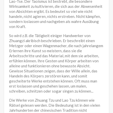
Lao-Tse. Der Taoismus ist bestrebt, die besondere
Wirksamkeit zu kultivieren, die sich aus der Abwesenheit
von Absichten ergibt. Es bedeutet so viel wie nicht
handeln, nicht agieren, nichts erstreben. Nicht kämpfen,
sondern loslassen und nachgeben als wahre Ausübung
von Kraft.
So wird z.B. die Tätigkeit einiger Handwerker von
Zhuangzi akribisch beschrieben. Er beschreibt einen
Metzger oder einen Wagenmacher, die nach jahrelangem
Erlernen ihre Kunst so meistern, dass sie die
Arbeitsschritte und das Material, mit dem sie arbeiten,
erfühlen können. Ihre Gesten und Körper arbeiten von
alleine und funktionieren ohne bewusste Absicht.
Gewisse Situationen zeigen, dass der Wille allein, das
Handeln des Körpers zerstören kann, und somit
gescheiterte Werke entstehen können. Oft muss man
erst loslassen und geschehen lassen, um malen,
schreiben, schnitzen oder sogar singen zu können...
Die Werke von Zhuang Tzu und Lao Tzu können wie
Rätsel gelesen werden. Die Bedeutung ist in den vielen
Jahrhunderten der chinesischen Tradition nicht