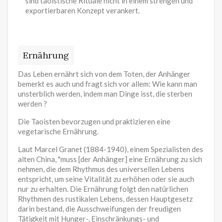
sind taoistische Rituale nicht in einem strengen und
exportierbaren Konzept verankert.
Ernährung
Das Leben ernährt sich von dem Toten, der Anhänger
bemerkt es auch und fragt sich vor allem: Wie kann man
unsterblich werden, indem man Dinge isst, die sterben
werden ?
Die Taoisten bevorzugen und praktizieren eine
vegetarische Ernährung.
Laut Marcel Granet (1884-1940), einem Spezialisten des
alten China, "muss [der Anhänger] eine Ernährung zu sich
nehmen, die dem Rhythmus des universellen Lebens
entspricht, um seine Vitalität zu erhöhen oder sie auch
nur zu erhalten. Die Ernährung folgt den natürlichen
Rhythmen des rustikalen Lebens, dessen Hauptgesetz
darin bestand, die Ausschweifungen der freudigen
Tätigkeit mit Hunger-, Einschränkungs- und