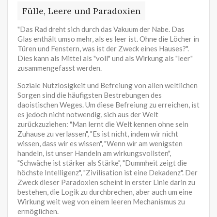
Fülle, Leere und Paradoxien
"Das Rad dreht sich durch das Vakuum der Nabe. Das
Glas enthält umso mehr, als es leer ist. Ohne die Löcher in
Türen und Fenstern, was ist der Zweck eines Hauses?".
Dies kann als Mittel als "voll" und als Wirkung als "leer"
zusammengefasst werden.
Soziale Nutzlosigkeit und Befreiung von allen weltlichen
Sorgen sind die häufigsten Bestrebungen des
daoistischen Weges. Um diese Befreiung zu erreichen, ist
es jedoch nicht notwendig, sich aus der Welt
zurückzuziehen: "Man lernt die Welt kennen ohne sein
Zuhause zu verlassen", "Es ist nicht, indem wir nicht
wissen, dass wir es wissen", "Wenn wir am wenigsten
handeln, ist unser Handeln am wirkungsvollsten",
"Schwäche ist stärker als Stärke", "Dummheit zeigt die
höchste Intelligenz", "Zivilisation ist eine Dekadenz". Der
Zweck dieser Paradoxien scheint in erster Linie darin zu
bestehen, die Logik zu durchbrechen, aber auch um eine
Wirkung weit weg von einem leeren Mechanismus zu
ermöglichen.