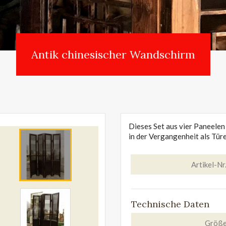
Antik chinesischer Wandschirm
Dieses Set aus vier Paneelen
in der Vergangenheit als Türe
Artikel-Nr
Technische Daten
Größ