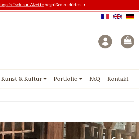
Hugo in Esch-sur-Alzette
begrüßen zu dürfen •
 Kunst & Kultur
Portfolio
FAQ
Kontakt