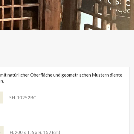
 mit natürlicher Oberfläche und geometrischen Mustern diente
n.
.
SH-10252BC
e
H. 200 x T. 6 x B. 152 (cm)