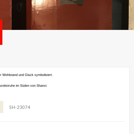
der Wohlstand und Gluck symbolisiert.
hzeitstruhe im Süden von Shanxi.
.
SH-23074