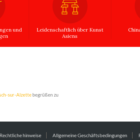
ungen und
Leidenschaftlich über Kunst
Chin
ngen
Asiens
sch-sur-Alzette
begrüßen zu
Rechtliche hinweise
Allgemeine Geschäftsbedingungen