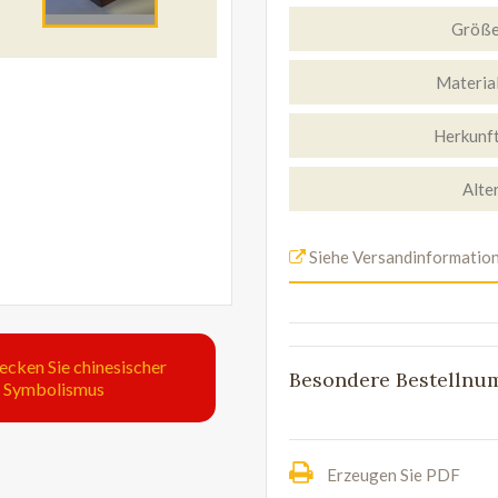
Größ
Materia
Herkunf
Alte
Siehe Versandinformatio
ecken Sie chinesischer
Besondere Bestelln
Symbolismus
Erzeugen Sie PDF