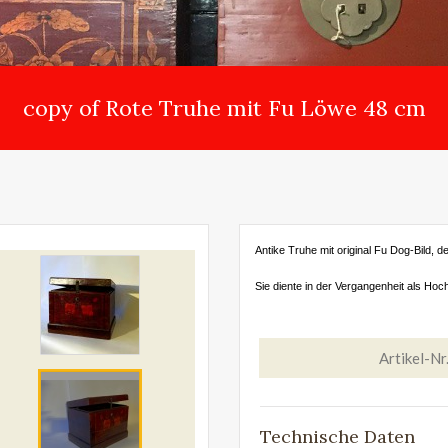
copy of Rote Truhe mit Fu Löwe 48 cm
Antike Truhe mit original Fu Dog-Bild, 
Sie diente in der Vergangenheit als Hoc
Artikel-Nr
Technische Daten