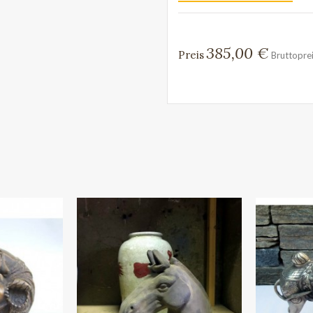
385,00 €
Preis
Bruttopre