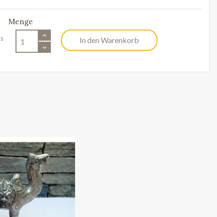
Menge
is
In den Warenkorb