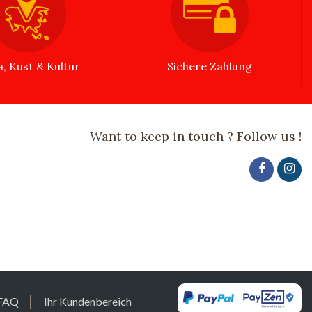
a, Kust & Kultur
Sichere Zahlung
Want to keep in touch ? Follow us !
FAQ
Ihr Kundenbereich