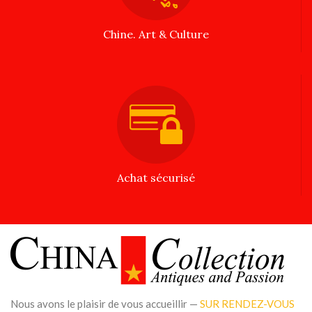
Chine. Art & Culture
Achat sécurisé
Nous avons le plaisir de vous accueillir —
SUR RENDEZ-VOUS