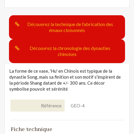
Découvrez la technique de fabrication des
émaux cloisonnés
Découvrez la chronologie des dynasties
chinoises
La forme de ce vase, 'Hu' en Chinois est typique de la
dynastie Song, mais sa finition et son motif s'inspirent de
la période Shang datant de +/- 300 ans. Ce décor
symbolise pouvoir et sérénité
Référence
GEO-4
Fiche technique