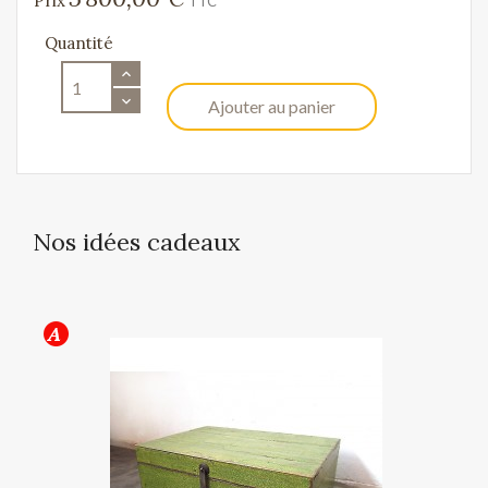
Prix
TTC
Quantité
Ajouter au panier
Nos idées cadeaux