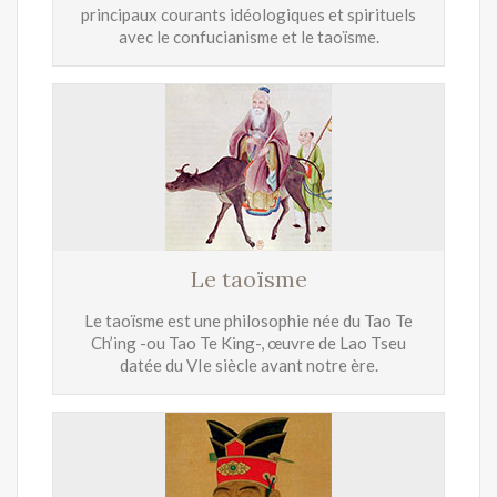
principaux courants idéologiques et spirituels
avec le confucianisme et le taoïsme.
Le taoïsme
Le taoïsme est une philosophie née du Tao Te
Ch’ing -ou Tao Te King-, œuvre de Lao Tseu
datée du VIe siècle avant notre ère.