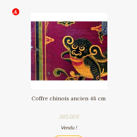
Coffre chinois ancien 48 cm
Prix
385,00 €
Vendu !