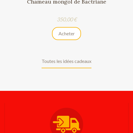
Chameau mongol de Bactriane
Prix
350,00 €
Acheter
Toutes les idées cadeaux