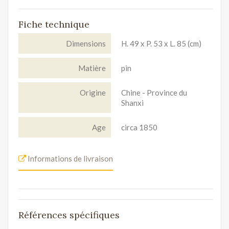
Fiche technique
Dimensions
H. 49 x P. 53 x L. 85 (cm)
Matière
pin
Origine
Chine - Province du
Shanxi
Age
circa 1850
Informations de livraison
Références spécifiques