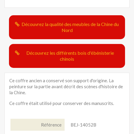
Découvrez la qualité des meubles de la Chine du
Nord
Découvrez les différents bois d'ébénisterie
chinois
Ce coffre ancien a conservé son support d'origine. La
peinture sur la partie avant décrit des scènes d'histoire de
la Chine.
Ce coffre était utilisé pour conserver des manuscrits.
Référence
BEJ-14052B