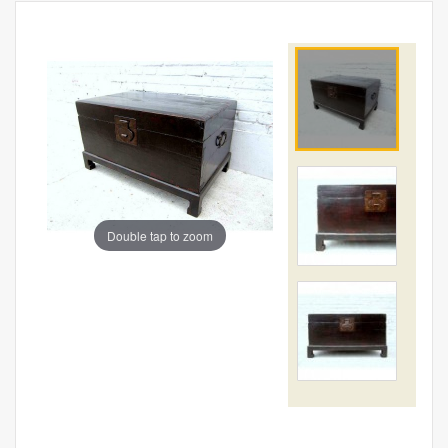
Double tap to zoom