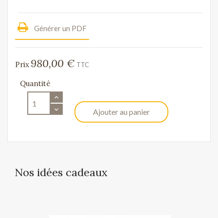
Générer un PDF
980,00 €
Prix
TTC
Quantité
Ajouter au panier
Nos idées cadeaux